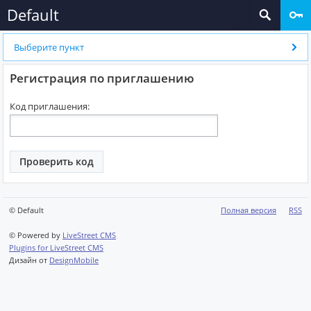
Default
Выберите пункт
Регистрация по приглашению
Код приглашения:
© Default
Полная версия
RSS
© Powered by
LiveStreet CMS
Plugins for LiveStreet CMS
Дизайн от
DesignMobile