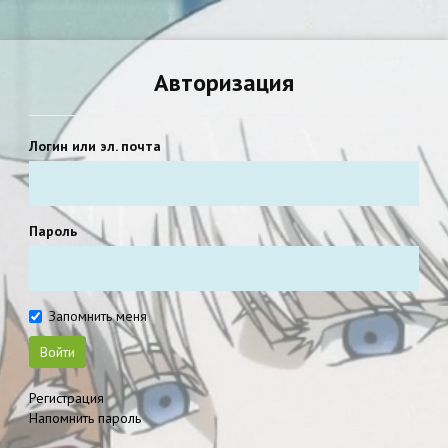
Авторизация
Логин или эл. почта
Пароль
Запомнить меня
Войти
Регистрация
Напомнить пароль