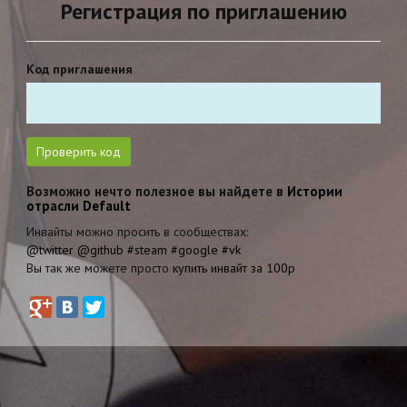
Регистрация по приглашению
Код приглашения
Возможно нечто полезное вы найдете в
Истории
отрасли Default
Инвайты можно просить в сообществах:
@twitter
@github
#steam
#google
#vk
Вы так же можете просто
купить инвайт за 100р